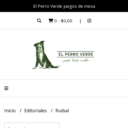
El Perro Verde juegos de mesa
0
-
$0,00
Inicio
Editoriales
Ruibal