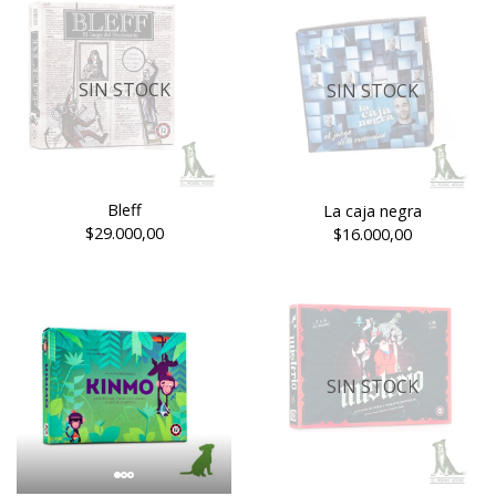
SIN STOCK
SIN STOCK
Bleff
La caja negra
$29.000,00
$16.000,00
SIN STOCK