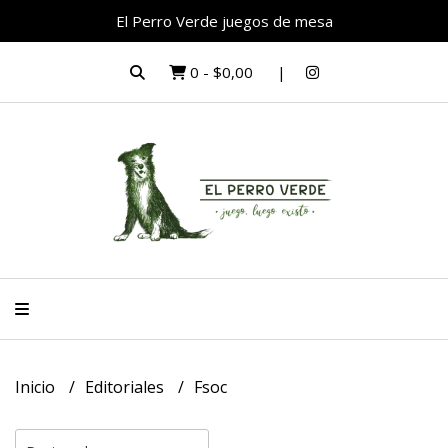
El Perro Verde juegos de mesa
0
-
$0,00
Inicio
Editoriales
Fsoc