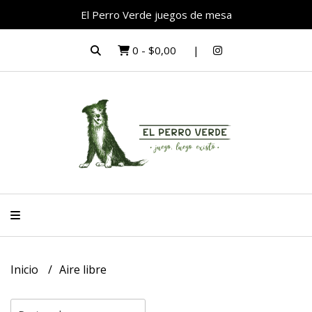
El Perro Verde juegos de mesa
0
-
$0,00
Inicio
Aire libre