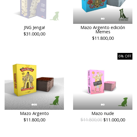
JNG Jenga!
Mazo Argento edición
Memes
$31.000,00
$11.800,00
6% OFF
Mazo Argento
Mazo nude
$11.800,00
$11.800,00
$11.000,00