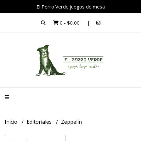
El Perro Verde juegos de mesa
0
-
$0,00
Inicio
Editoriales
Zeppelin