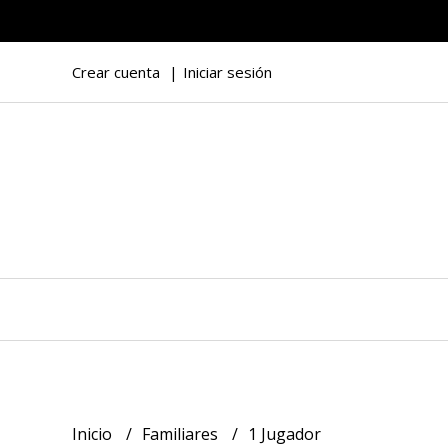
Crear cuenta
Iniciar sesión
Inicio
Familiares
1 Jugador