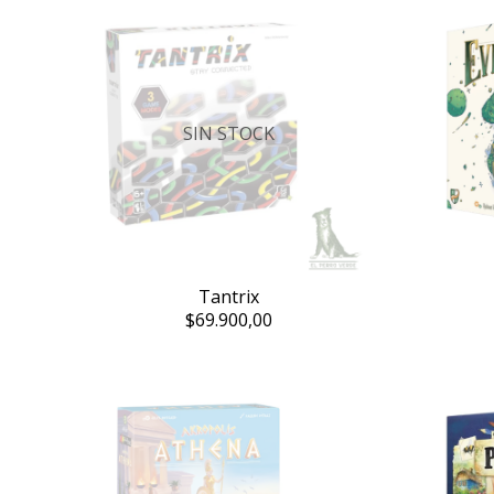
SIN STOCK
Tantrix
$69.900,00