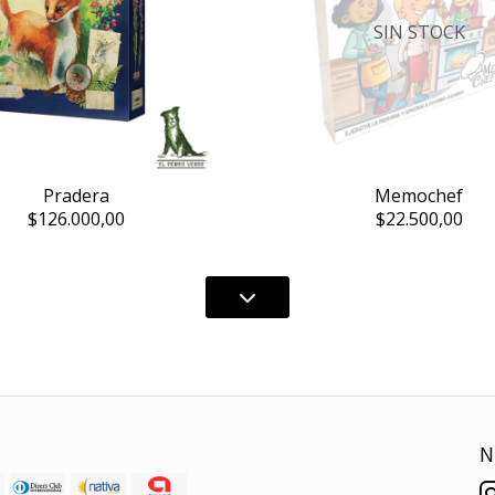
SIN STOCK
Pradera
Memochef
$126.000,00
$22.500,00
N