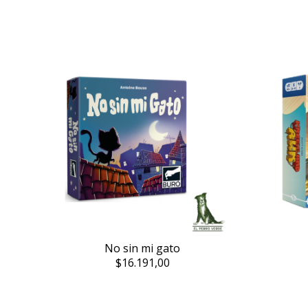
No sin mi gato
$16.191,00