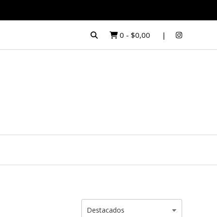
0
-
$0,00