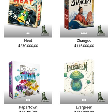
Heat
Zhanguo
$230.000,00
$115.000,00
Papertown
Evergreen