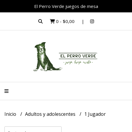
El Perro Verde juegos de mesa
0
-
$0,00
Inicio
Adultos y adolescentes
1 Jugador