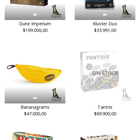
Dune Imperium
Kluster Duo
$199.000,00
$35.991,00
SIN STOCK
Bananagrams
Tantrix
$47.000,00
$69.900,00