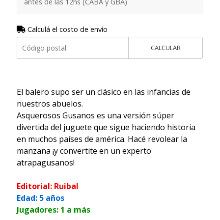
antes de las 12hs (CABA y GBA)
Calculá el costo de envío
CALCULAR
El balero supo ser un clásico en las infancias de
nuestros abuelos.
Asquerosos Gusanos es una versión súper
divertida del juguete que sigue haciendo historia
en muchos países de américa. Hacé revolear la
manzana ¡y convertite en un experto
atrapagusanos!
Editorial: Ruibal
Edad: 5 años
Jugadores: 1 a más