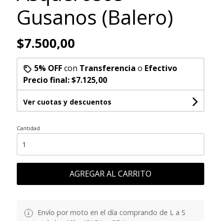
Gusanos (Balero)
$7.500,00
5% OFF
con
Transferencia
o
Efectivo
Precio final:
$7.125,00
Ver cuotas y descuentos
Cantidad
AGREGAR AL CARRITO
Envío por moto en el día comprando de L a S