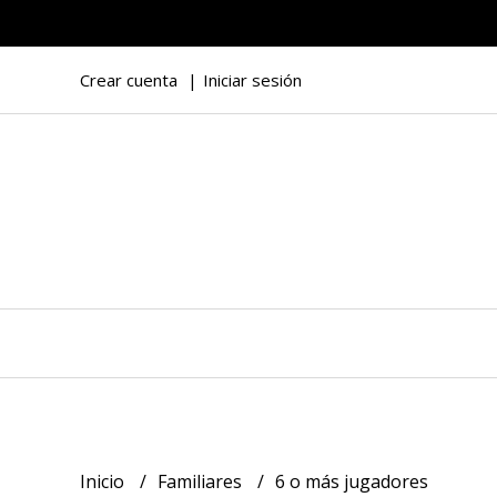
Crear cuenta
Iniciar sesión
Inicio
Familiares
6 o más jugadores