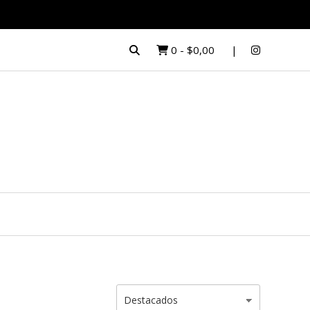
0
-
$0,00