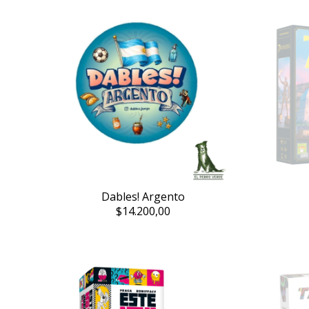
Dables! Argento
$14.200,00