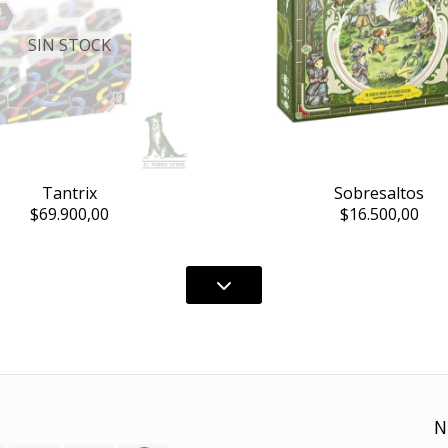
SIN STOCK
Tantrix
Sobresaltos
$69.900,00
$16.500,00
N