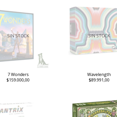
SIN STOCK
SIN STOCK
7 Wonders
Wavelength
$159.000,00
$89.991,00