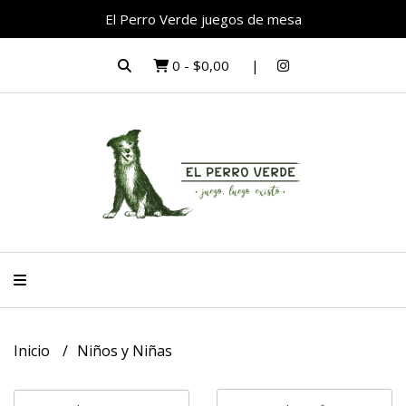
El Perro Verde juegos de mesa
0
-
$0,00
Inicio
Niños y Niñas