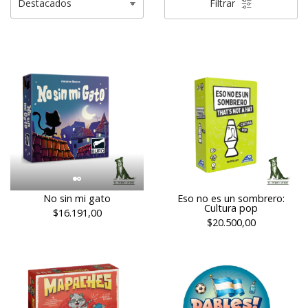
Filtrar
No sin mi gato
Eso no es un sombrero:
Cultura pop
$16.191,00
$20.500,00