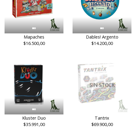
Mapaches
Dables! Argento
$16.500,00
$14.200,00
SIN STOCK
Kluster Duo
Tantrix
$35.991,00
$69.900,00