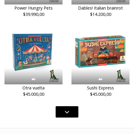
Power Hungry Pets
Dables! Italian brainrot
$39.990,00
$14.200,00
Otra vuelta
Sushi Express
$45.000,00
$45.000,00