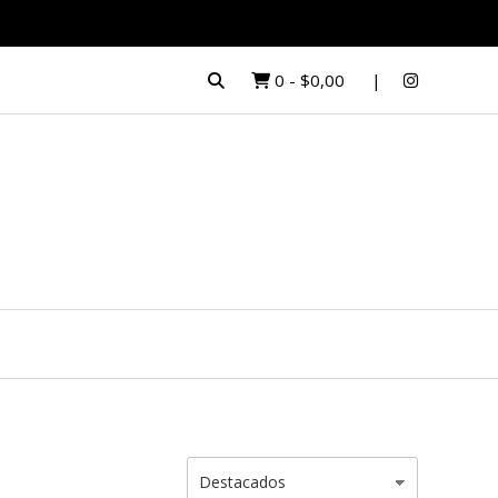
0
-
$0,00