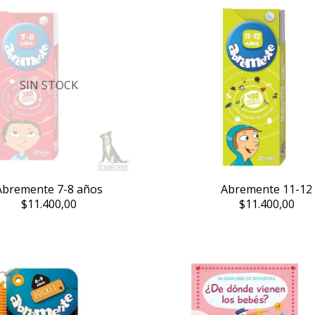
SIN STOCK
Abremente 7-8 años
Abremente 11-12
$11.400,00
$11.400,00