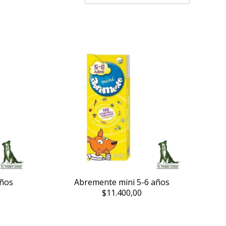
años
Abremente mini 5-6 años
$11.400,00