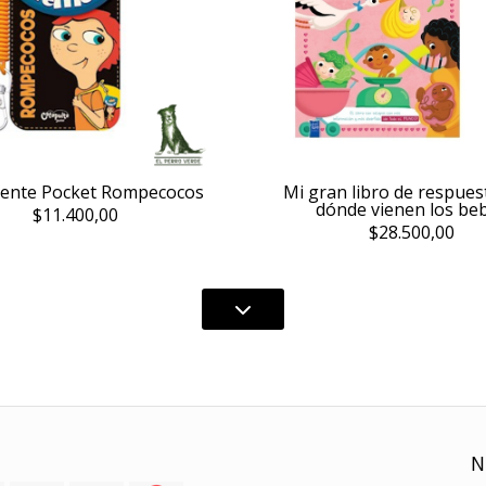
ente Pocket Rompecocos
Mi gran libro de respues
dónde vienen los be
$11.400,00
$28.500,00
N