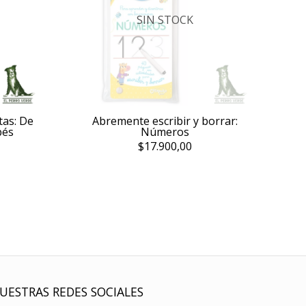
SIN STOCK
tas: De
Abremente escribir y borrar:
bés
Números
$17.900,00
UESTRAS REDES SOCIALES