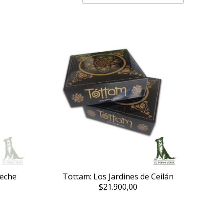
leche
Tottam: Los Jardines de Ceilán
$21.900,00