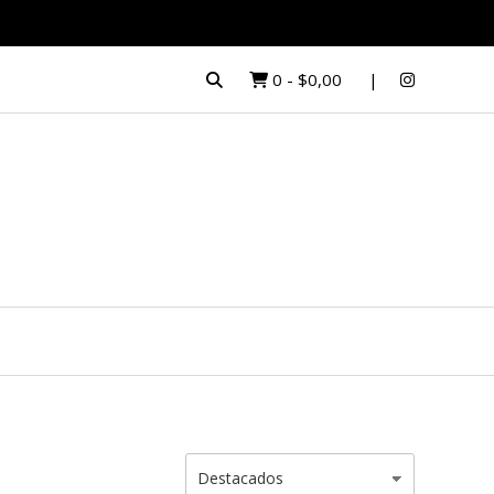
0
-
$0,00