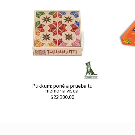
Púkkum: poné a prueba tu
memoria visual
$22.900,00