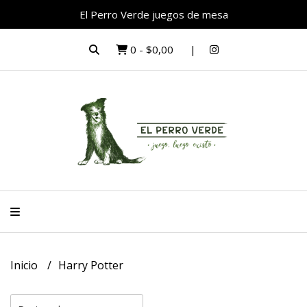
El Perro Verde juegos de mesa
0
-
$0,00
Inicio
Harry Potter