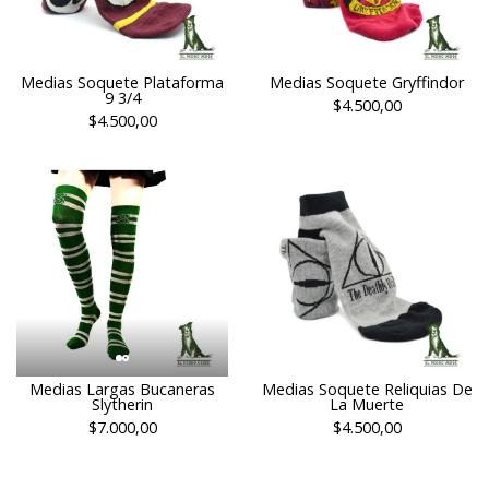
Medias Soquete Plataforma
Medias Soquete Gryffindor
9 3/4
$4.500,00
$4.500,00
Medias Largas Bucaneras
Medias Soquete Reliquias De
Slytherin
La Muerte
$7.000,00
$4.500,00