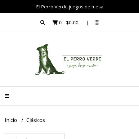
El Perro Verde juegos de mesa
0
-
$0,00
Inicio
Clásicos