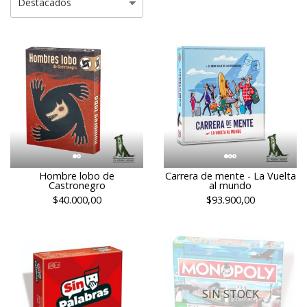
Hombre lobo de
Carrera de mente - La Vuelta
Castronegro
al mundo
$40.000,00
$93.900,00
SIN STOCK