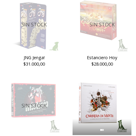
SIN STOCK
SIN STOCK
JNG Jenga!
Estanciero Hoy
$31.000,00
$28.000,00
SIN STOCK