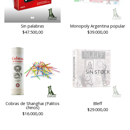
Sin palabras
Monopoly Argentina popular
$47.500,00
$39.000,00
SIN STOCK
Cobras de Shanghai (Palitos
Bleff
chinos)
$29.000,00
$16.000,00