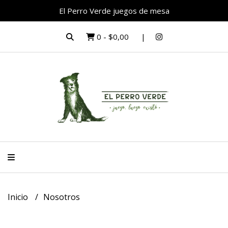
El Perro Verde juegos de mesa
0
-
$0,00
Inicio
Nosotros