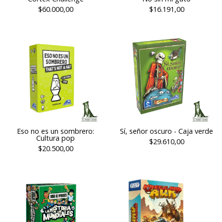
$60.000,00
$16.191,00
Eso no es un sombrero:
Sí, señor oscuro - Caja verde
Cultura pop
$29.610,00
$20.500,00