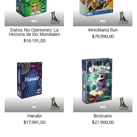
Datos No Opiniones: La
Wreckland Run
Historia de los Mundiales
$79.990,00
$16.191,00
Hanabi
Boticario
$17.991,00
$21.900,00