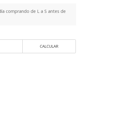
día comprando de L a S antes de
CALCULAR