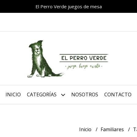
El Perro Verde juegos de mesa
INICIO
CATEGORÍAS
NOSOTROS
CONTACTO
Inicio
Familiares
T