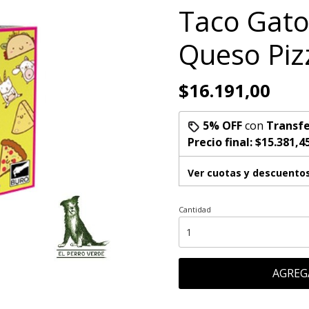
Taco Gato
Queso Piz
$16.191,00
5% OFF
con
Transfe
Precio final:
$15.381,4
Ver cuotas y descuento
Cantidad
AGREG