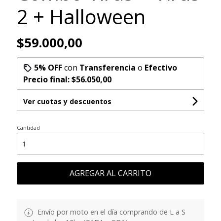
2 + Halloween
$59.000,00
5% OFF
con
Transferencia
o
Efectivo
Precio final:
$56.050,00
Ver cuotas y descuentos
Cantidad
AGREGAR AL CARRITO
Envío por moto en el día comprando de L a S