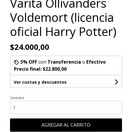
Varita Ollivanders
Voldemort (licencia
oficial Harry Potter)
$24.000,00
5% OFF
con
Transferencia
o
Efectivo
Precio final:
$22.800,00
Ver cuotas y descuentos
Cantidad
AGREGAR AL CARRITO