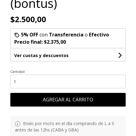
(bontus)
$2.500,00
5% OFF
con
Transferencia
o
Efectivo
Precio final:
$2.375,00
Ver cuotas y descuentos
Cantidad
AGREGAR AL CARRITO
Envío por moto en el día comprando de L a S
antes de las 12hs (CABA y GBA)