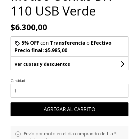
110 USB Verde
$6.300,00
5% OFF
con
Transferencia
o
Efectivo
Precio final:
$5.985,00
Ver cuotas y descuentos
Cantidad
AGREGAR AL CARRITO
Envío por moto en el día comprando de L a S