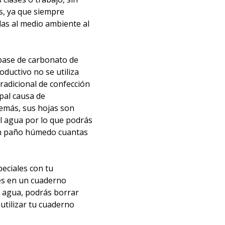
s, ya que siempre
as al medio ambiente al
 base de carbonato de
oductivo no se utiliza
tradicional de confección
pal causa de
demás, sus hojas son
al agua por lo que podrás
 un paño húmedo cuantas
peciales con tu
bes en un cuaderno
 agua, podrás borrar
utilizar tu cuaderno