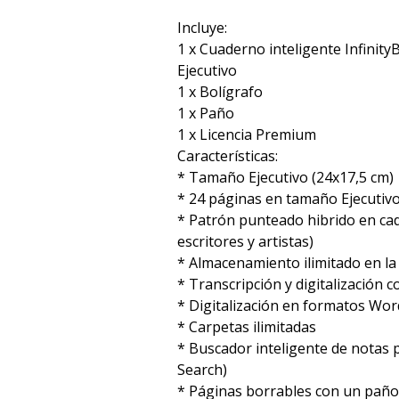
Incluye:
1 x Cuaderno inteligente Infinit
Ejecutivo
1 x Bolígrafo
1 x Paño
1 x Licencia Premium
Características:
* Tamaño Ejecutivo (24x17,5 cm)
* 24 páginas en tamaño Ejecutiv
* Patrón punteado hibrido en ca
escritores y artistas)
* Almacenamiento ilimitado en l
* Transcripción y digitalización c
* Digitalización en formatos Word
* Carpetas ilimitadas
* Buscador inteligente de notas 
Search)
* Páginas borrables con un pañ