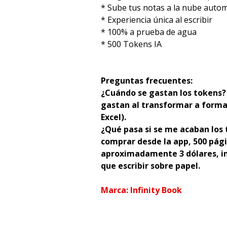
* Sube tus notas a la nube auto
* Experiencia única al escribir
* 100% a prueba de agua
* 500 Tokens IA
Preguntas frecuentes:
¿Cuándo se gastan los tokens? 
gastan al transformar a forma
Excel).
¿Qué pasa si se me acaban los
comprar desde la app, 500 pág
aproximadamente 3 dólares, i
que escribir sobre papel.
Marca: Infinity Book