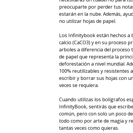
preocuparte por perder tus nota
estarán en la nube. Además, ayud
no utilizar hojas de papel.
Los Infinitybook están hechos a
calcio (CaCO3) y en su proceso pr
arboles a diferencia del proceso 
de papel que representa la princi
deforestación a nivel mundial. A
100% reutilizables y resistentes 
escribir y borrar sus hojas con
veces se requiera.
Cuando utilizas los bolígrafos es
InfinityBook, sentirás que escri
común, pero con solo un poco de
todo como por arte de magia y re
tantas veces como quieras.