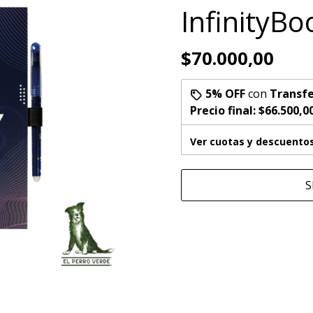
InfinityBo
$70.000,00
5% OFF
con
Transfe
Precio final:
$66.500,0
Ver cuotas y descuento
S