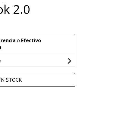
ok 2.0
rencia
o
Efectivo
0
s
IN STOCK