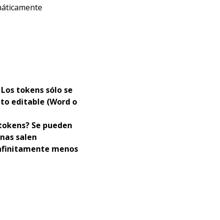
máticamente
Los tokens sólo se
to editable (Word o
 tokens? Se pueden
inas salen
nfinitamente menos