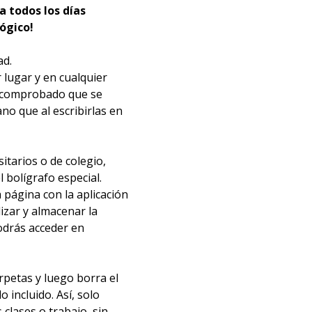
ra todos los días
lógico!
ad.
 lugar y en cualquier
a comprobado que se
o que al escribirlas en
itarios o de colegio,
 bolígrafo especial.
a página con la aplicación
lizar y almacenar la
odrás acceder en
rpetas y luego borra el
incluido. Así, solo
clases o trabajo, sin