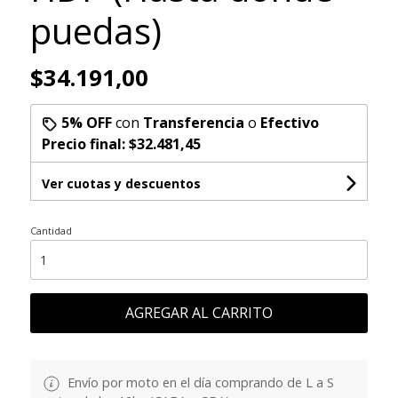
puedas)
$34.191,00
5% OFF
con
Transferencia
o
Efectivo
Precio final:
$32.481,45
Ver cuotas y descuentos
Cantidad
AGREGAR AL CARRITO
Envío por moto en el día comprando de L a S