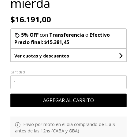
mierda
$16.191,00
5% OFF
con
Transferencia
o
Efectivo
Precio final:
$15.381,45
Ver cuotas y descuentos
Cantidad
AGREGAR AL CARRITO
Envío por moto en el día comprando de L a S
antes de las 12hs (CABA y GBA)