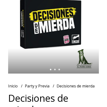
Inicio
Party y Previa
Decisiones de mierda
Decisiones de