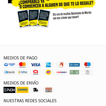
MEDIOS DE PAGO
MEDIOS DE ENVÍO
NUESTRAS REDES SOCIALES