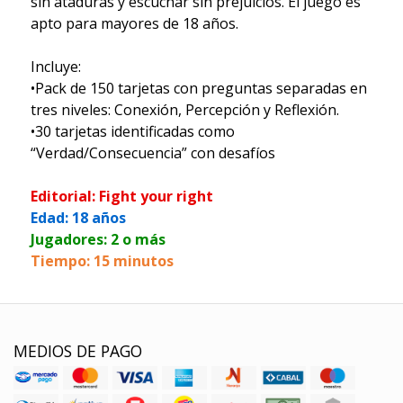
sin ataduras y escuchar sin prejuicios. El juego es
apto para mayores de 18 años.
Incluye:
•Pack de 150 tarjetas con preguntas separadas en
tres niveles: Conexión, Percepción y Reflexión.
•30 tarjetas identificadas como
“Verdad/Consecuencia” con desafíos
Editorial: Fight your right
Edad: 18 años
Jugadores: 2 o más
Tiempo: 15 minutos
MEDIOS DE PAGO