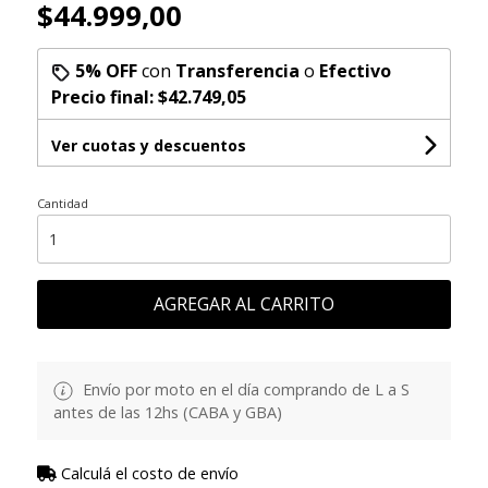
$44.999,00
5% OFF
con
Transferencia
o
Efectivo
Precio final:
$42.749,05
Ver cuotas y descuentos
Cantidad
AGREGAR AL CARRITO
Envío por moto en el día comprando de L a S
antes de las 12hs (CABA y GBA)
Calculá el costo de envío