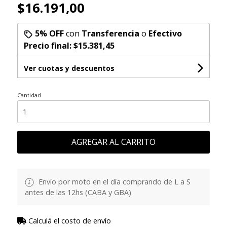
$16.191,00
5% OFF
con
Transferencia
o
Efectivo
Precio final:
$15.381,45
Ver cuotas y descuentos
Cantidad
AGREGAR AL CARRITO
Envío por moto en el día comprando de L a S
antes de las 12hs (CABA y GBA)
Calculá el costo de envío