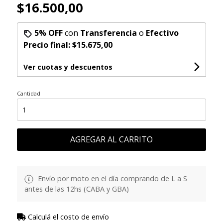
$16.500,00
5% OFF
con
Transferencia
o
Efectivo
Precio final:
$15.675,00
Ver cuotas y descuentos
Cantidad
AGREGAR AL CARRITO
Envío por moto en el día comprando de L a S
antes de las 12hs (CABA y GBA)
Calculá el costo de envío