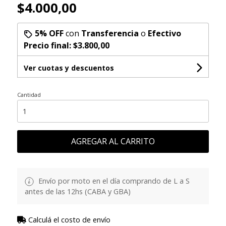
$4.000,00
5% OFF
con
Transferencia
o
Efectivo
Precio final:
$3.800,00
Ver cuotas y descuentos
Cantidad
AGREGAR AL CARRITO
Envío por moto en el día comprando de L a S
antes de las 12hs (CABA y GBA)
Calculá el costo de envío