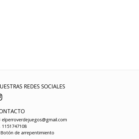
UESTRAS REDES SOCIALES
ONTACTO
elperroverdejuegos@gmail.com
1151747108
Botón de arrepentimiento