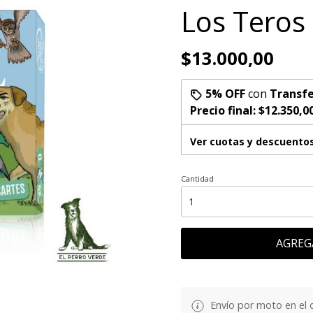
Los Teros
$13.000,00
5% OFF
con
Transfe
Precio final:
$12.350,0
Ver cuotas y descuento
Cantidad
AGREG
Envío por moto en el 