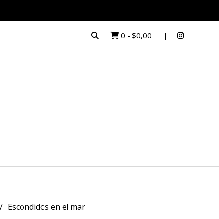
0
-
$0,00
Escondidos en el mar