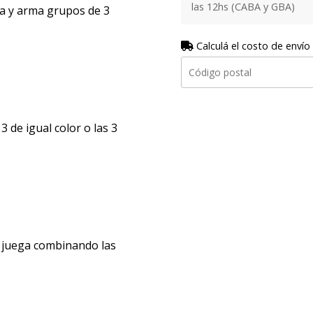
las 12hs (CABA y GBA)
sa y arma grupos de 3
Calculá el costo de envío
3 de igual color o las 3
y juega combinando las