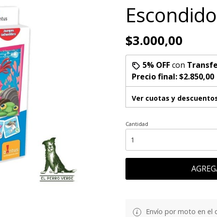
Escondido
$3.000,00
5% OFF
con
Transfe
Precio final:
$2.850,00
Ver cuotas y descuento
Cantidad
AGREG
Envío por moto en el 