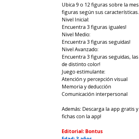
Ubica 9 o 12 figuras sobre la me
figuras según sus características.
Nivel Inicial:
Encuentra 3 figuras iguales!
Nivel Medio:
Encuentra 3 figuras seguidas!
Nivel Avanzado:
Encuentra 3 figuras seguidas, las 
de distinto color!
Juego estimulante:
Atención y percepción visual
Memoria y deducción
Comunicación interpersonal
Además: Descarga la app gratis 
fichas con la app!
Editorial: Bontus
Edad: 3 años