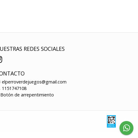
UESTRAS REDES SOCIALES
ONTACTO
elperroverdejuegos@gmail.com
1151747108
Botón de arrepentimiento