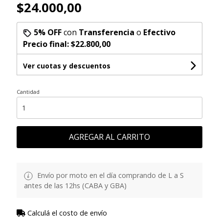
$24.000,00
5% OFF
con
Transferencia
o
Efectivo
Precio final:
$22.800,00
Ver cuotas y descuentos
Cantidad
AGREGAR AL CARRITO
Envío por moto en el día comprando de L a S
antes de las 12hs (CABA y GBA)
Calculá el costo de envío