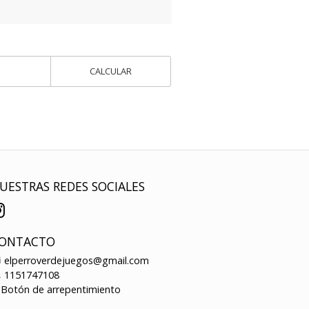
CALCULAR
UESTRAS REDES SOCIALES
ONTACTO
elperroverdejuegos@gmail.com
1151747108
Botón de arrepentimiento