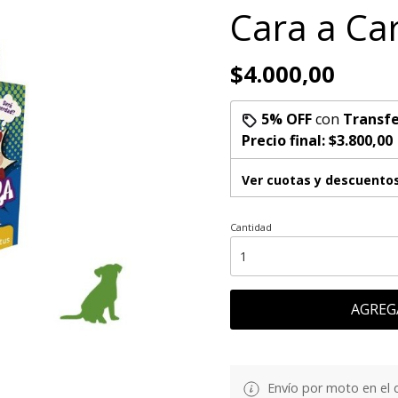
Cara a Ca
$4.000,00
5% OFF
con
Transfe
Precio final:
$3.800,00
Ver cuotas y descuento
Cantidad
AGREG
Envío por moto en el 