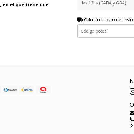
las 12hs (CABA y GBA)
, en el que tiene que
Calculá el costo de envío
N
C