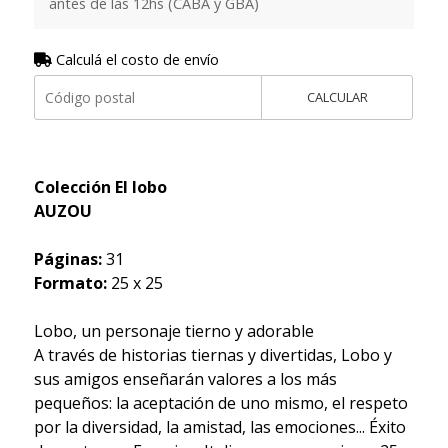
antes de las 12hs (CABA y GBA)
Calculá el costo de envío
CALCULAR
Colección El lobo
AUZOU
Páginas:
31
Formato:
25 x 25
Lobo, un personaje tierno y adorable
A través de historias tiernas y divertidas, Lobo y
sus amigos enseñarán valores a los más
pequeños: la aceptación de uno mismo, el respeto
por la diversidad, la amistad, las emociones... Éxito