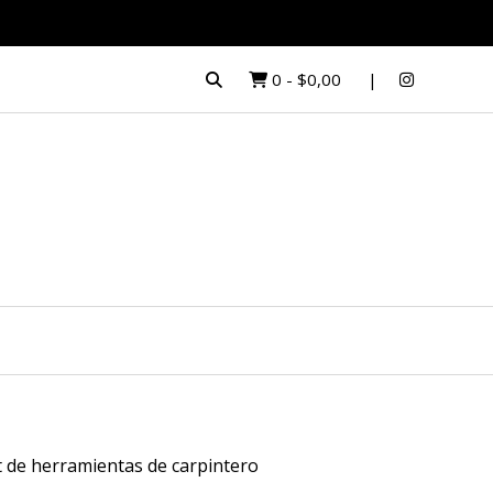
0
-
$0,00
t de herramientas de carpintero