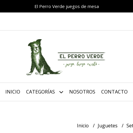
El Perro Verde juegos de mesa
INICIO
CATEGORÍAS
NOSOTROS
CONTACTO
Inicio
Juguetes
Se