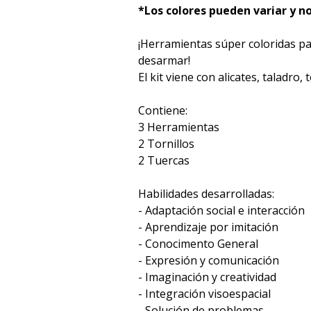
*Los colores pueden variar y n
¡Herramientas súper coloridas pa
desarmar!
El kit viene con alicates, taladro, 
Contiene:
3 Herramientas
2 Tornillos
2 Tuercas
Habilidades desarrolladas:
- Adaptación social e interacción
- Aprendizaje por imitación
- Conocimento General
- Expresión y comunicación
- Imaginación y creatividad
- Integración visoespacial
- Solución de problemas