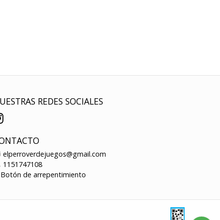
UESTRAS REDES SOCIALES
ONTACTO
elperroverdejuegos@gmail.com
1151747108
Botón de arrepentimiento