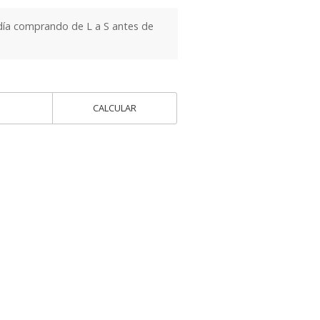
día comprando de L a S antes de
CALCULAR