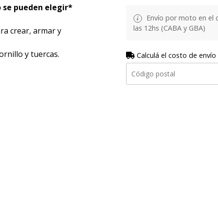
o se pueden elegir*
Envío por moto en el 
las 12hs (CABA y GBA)
ra crear, armar y
tornillo y tuercas.
Calculá el costo de envío