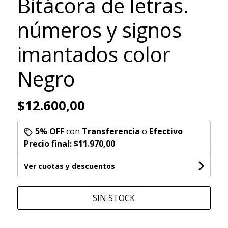
Bitácora de letras.
números y signos
imantados color
Negro
$12.600,00
5% OFF
con
Transferencia
o
Efectivo
Precio final:
$11.970,00
Ver cuotas y descuentos
SIN STOCK