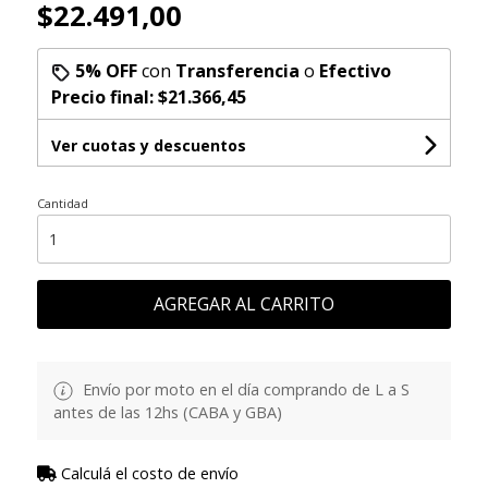
$22.491,00
5% OFF
con
Transferencia
o
Efectivo
Precio final:
$21.366,45
Ver cuotas y descuentos
Cantidad
AGREGAR AL CARRITO
Envío por moto en el día comprando de L a S
antes de las 12hs (CABA y GBA)
Calculá el costo de envío