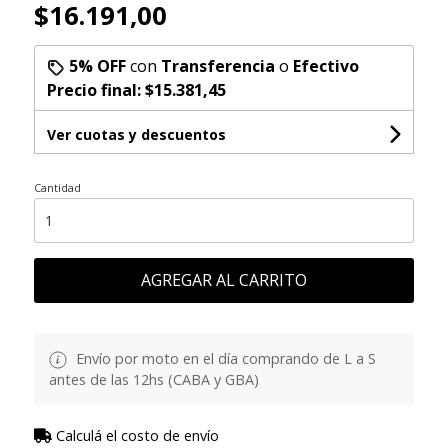
$16.191,00
5% OFF
con
Transferencia
o
Efectivo
Precio final:
$15.381,45
Ver cuotas y descuentos
Cantidad
AGREGAR AL CARRITO
Envío por moto en el día comprando de L a S
antes de las 12hs (CABA y GBA)
Calculá el costo de envío