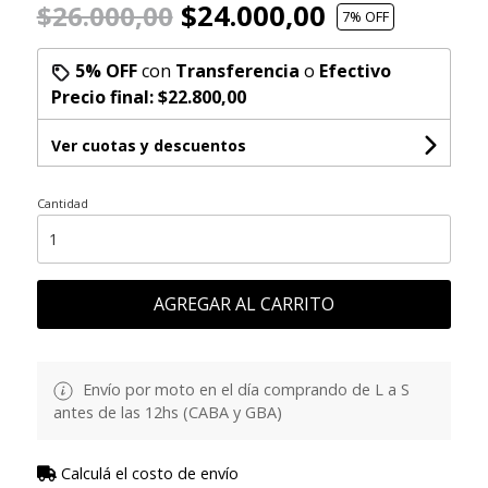
$24.000,00
$26.000,00
7
% OFF
5% OFF
con
Transferencia
o
Efectivo
Precio final:
$22.800,00
Ver cuotas y descuentos
Cantidad
AGREGAR AL CARRITO
Envío por moto en el día comprando de L a S
antes de las 12hs (CABA y GBA)
Calculá el costo de envío