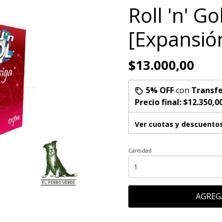
Roll 'n' Go
[Expansió
$13.000,00
5% OFF
con
Transfe
Precio final:
$12.350,0
Ver cuotas y descuento
Cantidad
AGREG