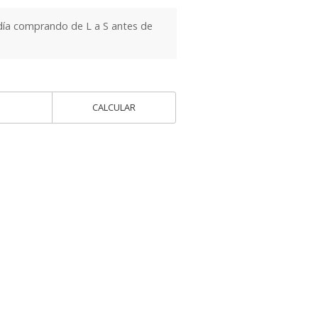
día comprando de L a S antes de
CALCULAR