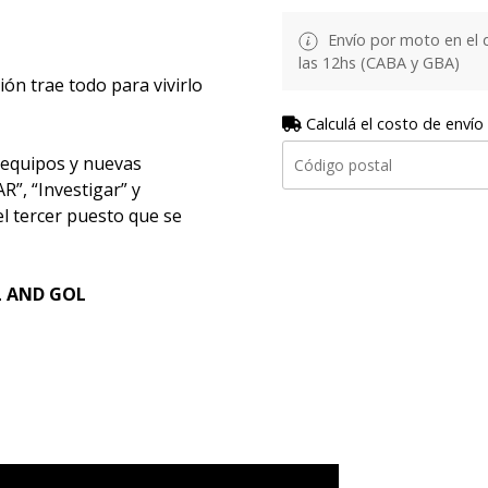
Envío por moto en el 
las 12hs (CABA y GBA)
ión trae todo para vivirlo
Calculá el costo de envío
 equipos y nuevas
AR”, “Investigar” y
el tercer puesto que se
LL AND GOL