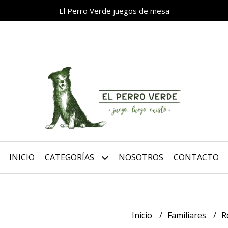
El Perro Verde juegos de mesa
INICIO
CATEGORÍAS
NOSOTROS
CONTACTO
Inicio
Familiares
R