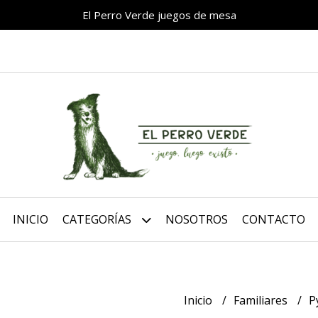
El Perro Verde juegos de mesa
INICIO
CATEGORÍAS
NOSOTROS
CONTACTO
Inicio
Familiares
P