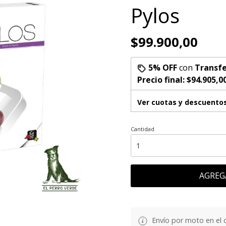
Pylos
$99.900,00
5% OFF
con
Transfe
Precio final:
$94.905,0
Ver cuotas y descuento
Cantidad
AGREG
Envío por moto en el 