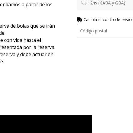
las 12hs (CABA y GBA)
endamos a partir de los
Calculá el costo de envío
rva de bolas que se irán
de.
e con vida hasta el
presentada por la reserva
reserva y debe actuar en
te.