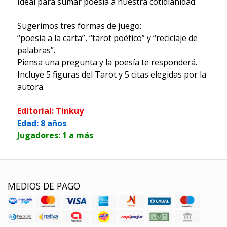
Ideal para sumar poesía a nuestra cotidianidad.
Sugerimos tres formas de juego:
“poesía a la carta”, “tarot poético” y “reciclaje de
palabras”.
Piensa una pregunta y la poesía te responderá.
Incluye 5 figuras del Tarot y 5 citas elegidas por la
autora.
Editorial: Tinkuy
Edad: 8 años
Jugadores: 1 a más
MEDIOS DE PAGO