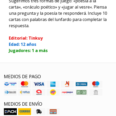
Sugerimos tres formas de juego: «poesía a la
carta«, «oráculo poético» y «jugar al vesre«. Piensa
una pregunta y la poesía te responderá. Incluye 10
cartas con palabras del lunfardo para completar la
respuesta.
Editorial: Tinkuy
Edad: 12 años
Jugadores: 1 a más
MEDIOS DE PAGO
MEDIOS DE ENVÍO