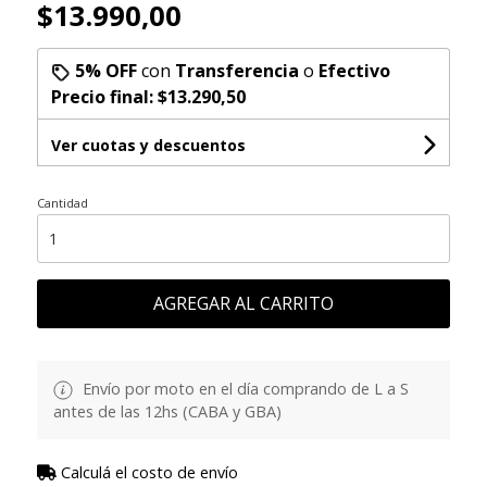
$13.990,00
5% OFF
con
Transferencia
o
Efectivo
Precio final:
$13.290,50
Ver cuotas y descuentos
Cantidad
AGREGAR AL CARRITO
Envío por moto en el día comprando de L a S
antes de las 12hs (CABA y GBA)
Calculá el costo de envío