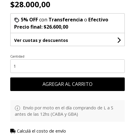
$28.000,00
5% OFF
con
Transferencia
o
Efectivo
Precio final:
$26.600,00
Ver cuotas y descuentos
Cantidad
AGREGAR AL CARRITO
Envío por moto en el día comprando de L a S
antes de las 12hs (CABA y GBA)
Calculá el costo de envío