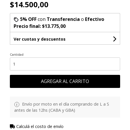
$14.500,00
5% OFF
con
Transferencia
o
Efectivo
Precio final:
$13.775,00
Ver cuotas y descuentos
Cantidad
AGREGAR AL CARRITO
Envío por moto en el día comprando de L a S
antes de las 12hs (CABA y GBA)
Calculá el costo de envío