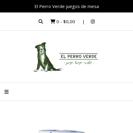
El Perro Verde juegos de mesa
0
-
$0,00