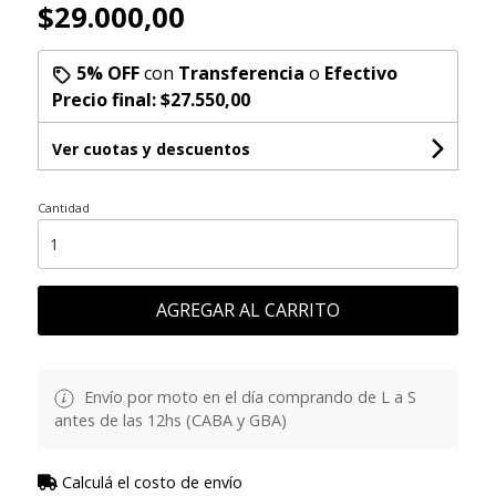
$29.000,00
5% OFF
con
Transferencia
o
Efectivo
Precio final:
$27.550,00
Ver cuotas y descuentos
Cantidad
AGREGAR AL CARRITO
Envío por moto en el día comprando de L a S
antes de las 12hs (CABA y GBA)
Calculá el costo de envío