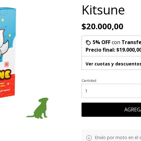
Kitsune
$20.000,00
5% OFF
con
Transfe
Precio final:
$19.000,0
Ver cuotas y descuento
Cantidad
AGREG
Envío por moto en el 