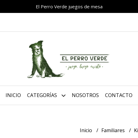
El Perro Verde juegos de mesa
INICIO
CATEGORÍAS
NOSOTROS
CONTACTO
Inicio
Familiares
K