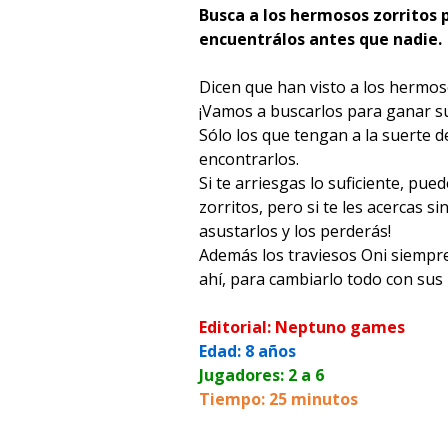
Busca a los hermosos zorritos 
encuentrálos antes que nadie.
Dicen que han visto a los hermos
¡Vamos a buscarlos para ganar s
Sólo los que tengan a la suerte 
encontrarlos.
Si te arriesgas lo suficiente, pue
zorritos, pero si te les acercas si
asustarlos y los perderás!
Además los traviesos Oni siempr
ahí, para cambiarlo todo con sus 
Editorial: Neptuno games
Edad: 8 años
Jugadores: 2 a 6
Tiempo: 25 minutos