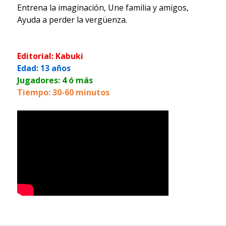
Entrena la imaginación, Une familia y amigos,
Ayuda a perder la vergüenza.
Editorial: Kabuki
Edad: 13 años
Jugadores: 4 ó más
Tiempo: 30-60 minutos