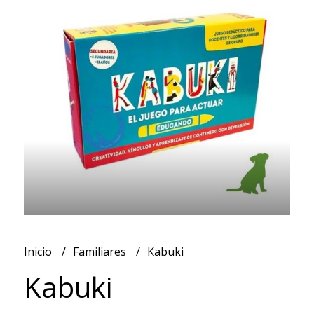
Inicio
Familiares
Kabuki
Kabuki