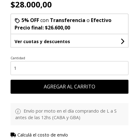
$28.000,00
5% OFF
con
Transferencia
o
Efectivo
Precio final:
$26.600,00
Ver cuotas y descuentos
Cantidad
AGREGAR AL CARRITO
Envío por moto en el día comprando de L a S
antes de las 12hs (CABA y GBA)
Calculá el costo de envío