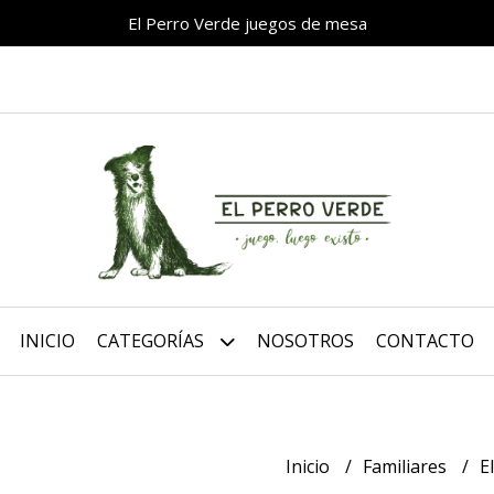
El Perro Verde juegos de mesa
INICIO
CATEGORÍAS
NOSOTROS
CONTACTO
Inicio
Familiares
E