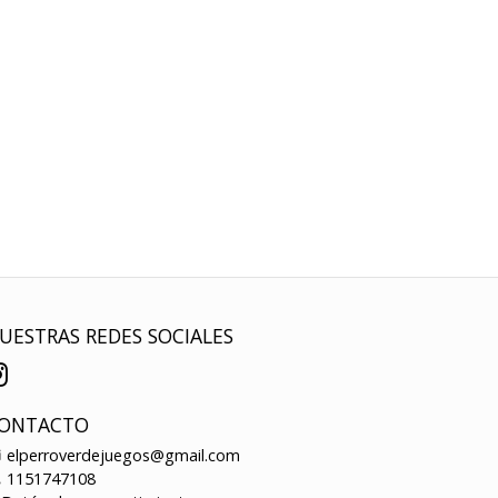
UESTRAS REDES SOCIALES
ONTACTO
elperroverdejuegos@gmail.com
1151747108