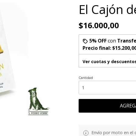
El Cajón d
$16.000,00
5% OFF
con
Transfe
Precio final:
$15.200,0
Ver cuotas y descuento
Cantidad
AGREG
Envío por moto en el 