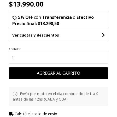
$13.990,00
5% OFF
con
Transferencia
o
Efectivo
Precio final:
$13.290,50
Ver cuotas y descuentos
Cantidad
AGREGAR AL CARRITO
Envío por moto en el día comprando de L a S
antes de las 12hs (CABA y GBA)
Calculá el costo de envío